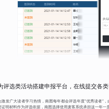
为评选类活动搭建申报平台，在线提交各类
为激发广大读者学习热情，南图每年都会评选年度“优秀读者”
类证明材料作为评选依据，南图选择使用麦客系统承担这一年一