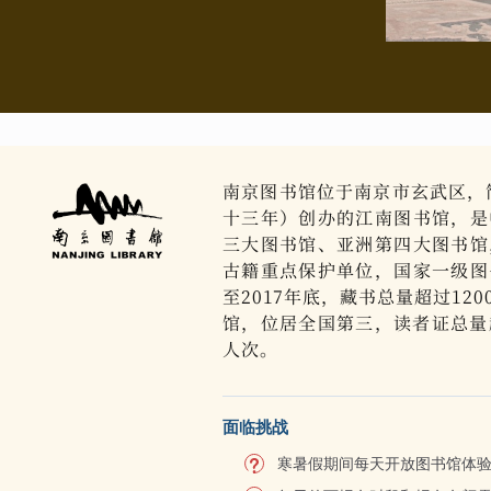
南京图书馆位于南京市玄武区，简
十三年）创办的江南图书馆，是
三大图书馆、亚洲第四大图书馆
古籍重点保护单位，国家一级图
至2017年底，藏书总量超过12
馆，位居全国第三，读者证总量超
人次。
面临挑战
寒暑假期间每天开放图书馆体