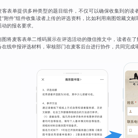
麦客表单提供多种类型的题目组件，不仅可以确保收集到的读
过“附件”组件收集读者上传的评选资料，比如利用南图馆藏文
活动的报名要求。
南图将麦客表单二维码展示在评选活动的微信推文中，读者在了
备在线申报评选材料，审核部门在麦客后台进行协作，共同完成