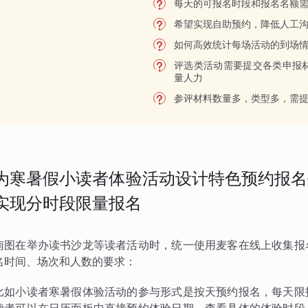
每天的可报名时段和报名名额
希望实现自助预约，降低人工
如何高效统计每场活动的到场
评选类活动需要提交各类申报
量人力
参评材料数量多，类型多，需
为寒暑假小读者体验活动设计特色预约报名
实现分时段限量报名
南图在举办读书沙龙等读者活动时，统一使用麦客在线上收集报
名时间、场次和人数的要求：
比如小读者寒暑假体验活动的参与形式是按天预约报名，每天限