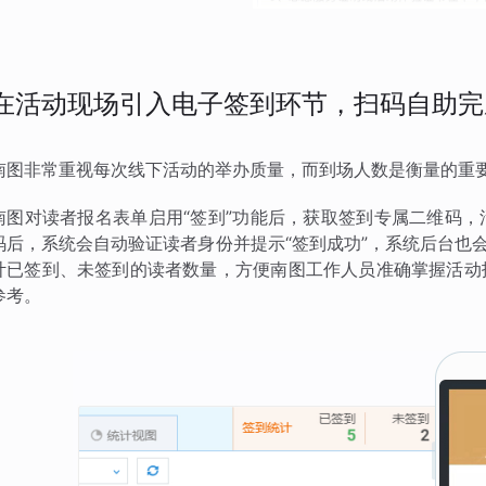
在活动现场引入电子签到环节，扫码自助完
南图非常重视每次线下活动的举办质量，而到场人数是衡量的重
南图对读者报名表单启用“签到”功能后，获取签到专属二维码
码后，系统会自动验证读者身份并提示“签到成功”，系统后台也
计已签到、未签到的读者数量，方便南图工作人员准确掌握活动
参考。