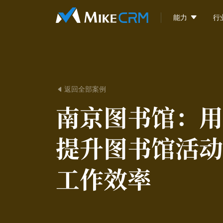

能力
行
返回全部案例

南京图书馆：
用
提升图书馆活动
工作效率