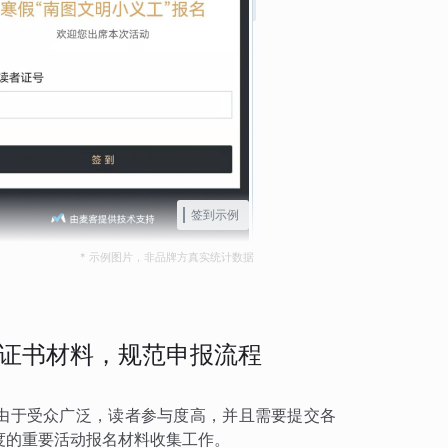
签到示例
* 示例图片，非品牌方真实统计数据
证书材料，规范申报流程
，由于受众广泛，读者参与度高，并且需要提交各
度的重要活动报名材料收集工作。