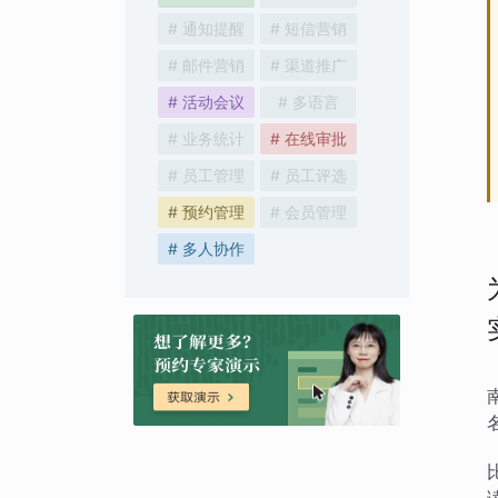
# 通知提醒
# 短信营销
# 邮件营销
# 渠道推广
# 活动会议
# 多语言
# 业务统计
# 在线审批
# 员工管理
# 员工评选
# 预约管理
# 会员管理
# 多人协作