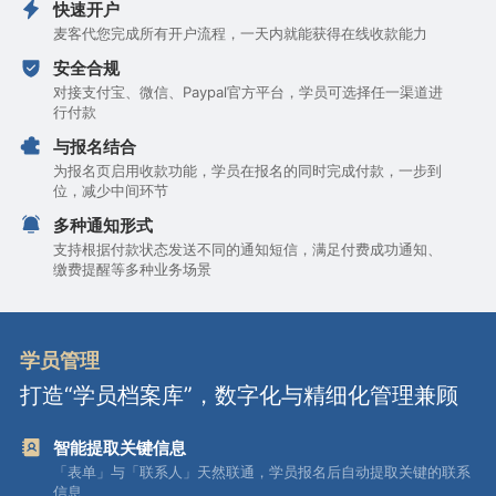
快速开户
麦客代您完成所有开户流程，一天内就能获得在线收款能力
安全合规
对接支付宝、微信、Paypal官方平台，学员可选择任一渠道进
行付款
与报名结合
为报名页启用收款功能，学员在报名的同时完成付款，一步到
位，减少中间环节
多种通知形式
支持根据付款状态发送不同的通知短信，满足付费成功通知、
缴费提醒等多种业务场景
学员管理
打造“学员档案库”，数字化与精细化管理兼顾
智能提取关键信息
「表单」与「联系人」天然联通，学员报名后自动提取关键的联系
信息