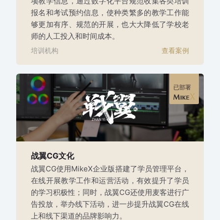
项教学信息，通过数字化平台规范收集各类培训
报名和考试预约信息，使种类繁多的教学工作能
够更加有序、规范的开展，也大大降低了学校老
师的人工投入和时间成本。
培训机构
查看案例
已部署
战翼CG文化
战翼CG使用MikeX企业版搭建了学员管理平台，
在线开展教学工作和运营活动，有效提升了学员
的学习积极性；同时，战翼CG还使用麦客进行广
告投放，举办线下活动，进一步提升战翼CG在线
上和线下渠道的品牌影响力。