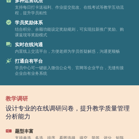
多种运营玩法
支持每日打卡送福利、作业提交批改、在线考试等教学互动流
程，提升学员粘性
学员奖励体系
结合积分、余额功能设定奖励规则，可实现拉新推广奖励、购
课返现等奖励模式
实时在线沟通
内置线上交流平台，方便老师为学员答疑解惑，沟通更顺畅
打通自有平台
学员中心可一键嵌入微信公众号、官网等企业平台，无缝衔接
企业自有业务系统
教学调研
设计专业的在线调研问卷，提升教学质量管理
分析能力
题型丰富
支持单选、多选、排序、看图选择、填空、简答、评分、矩阵